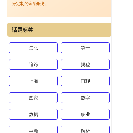
身定制的金融服务。
话题标签
怎么
第一
追踪
揭秘
上海
再现
国家
数字
数据
职业
中新
解析