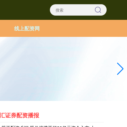
线上配资网
汇证券配资播报