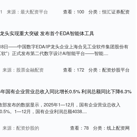
1
来源：最大配资平台
查看：
100
分类：
恒汇证券配资
A龙头实现重大突破 发布首个EDA智能体工具
18日——中国数字EDA/IP龙头企业上海合见工业软件集团股份有
软”）正式发布第二代数字设计AI智能平台——智能....
来源：股票金融配资
查看：
172
分类：
配资炒股平台
5年国有企业营业总收入同比增长0.5% 利润总额同比下降6.3%
政部发布的数据显示，2025年1—12月，国有企业营业总收入
0.5%。1—12月，国有企业利润总额4038....
来源：配资炒股的
查看：
78
分类：
线上配资网