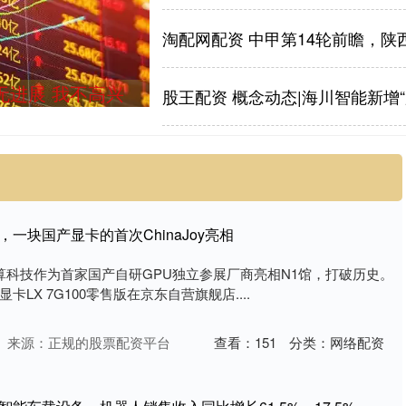
无进展 我不高兴
股王配资 概念动态|海川智能新增“
一块国产显卡的首次ChinaJoy亮相
y上，砺算科技作为首家国产自研GPU独立参展厂商亮相N1馆，打破历史。
LX 7G100零售版在京东自营旗舰店....
来源：正规的股票配资平台
查看：
151
分类：
网络配资