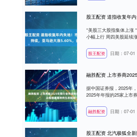
*美股三大股指集体上涨 *
小幅上行 周四美股延续涨
日期：07-01
股王配资
融胜配资 上市券商20
据中国证券报，2025年
2025年年报的25家上市
日期：07-01
融胜配资
股王配资 北汽极狐全新阿