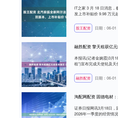
IT之家 3 月 18 日
发上市补贴价 9.98 万元起
日期：06-01
股王配资
融胜配资 擎天租获亿元
本报讯(记者金婉霞)3月
租”)宣布完成天使轮及天
日期：06-01
融胜配资
淘配网配资 固德电材：
证券日报网讯3月18日，
2026年一季度的经营情况