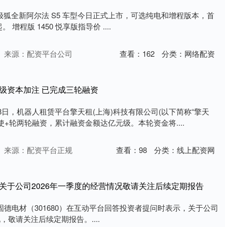
消息，极狐全新阿尔法 S5 车型今日正式上市，可选纯电和增程版本，首
。 增程版 1450 悦享版指导价 ....
来源：配资平台公司
查看：
162
分类：
网络配资
级资本加注 已完成三轮融资
18日，机器人租赁平台擎天租(上海)科技有限公司(以下简称“擎天
使+轮两轮融资，累计融资金额达亿元级。本轮资金将....
来源：配资平台正规
查看：
98
分类：
线上配资网
关于公司2026年一季度的经营情况敬请关注后续定期报告
固德电材（301680）在互动平台回答投资者提问时表示，关于公司
，敬请关注后续定期报告。....