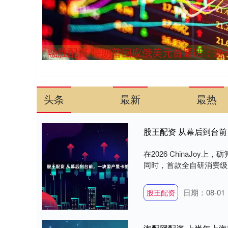
融胜配资 特朗普回应俄美元首通话：毫
头条
最新
最热
股王配资 从幕后到台前，
在2026 ChinaJo
同时，首款全自研消费级显卡
日期：08-01
股王配资