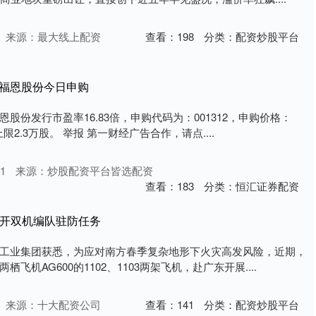
来源：最大线上配资
查看：
198
分类：
配资炒股平台
：福恩股份今日申购
股份发行市盈率16.83倍，申购代码为：001312，申购价格：
限2.3万股。 举报 第一财经广告合作，请点....
1
来源：炒股配资平台皆选配资
查看：
183
分类：
恒汇证券配资
机展开双机编队驻防任务
工业集团获悉，为应对南方春季复杂地形下火灾高发风险，近期，
飞机AG600的1102、1103两架飞机，赴广东开展....
来源：十大配资公司
查看：
141
分类：
配资炒股平台