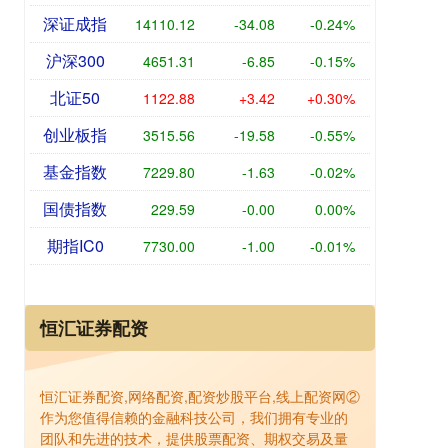
深证成指
14110.12
-34.08
-0.24%
沪深300
4651.31
-6.85
-0.15%
北证50
1122.88
+3.42
+0.30%
创业板指
3515.56
-19.58
-0.55%
基金指数
7229.80
-1.63
-0.02%
国债指数
229.59
-0.00
0.00%
期指IC0
7730.00
-1.00
-0.01%
恒汇证券配资
恒汇证券配资,网络配资,配资炒股平台,线上配资网②
作为您值得信赖的金融科技公司，我们拥有专业的
团队和先进的技术，提供股票配资、期权交易及量