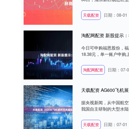
日期：08-01
天载配资
淘配网配资 新股提示
今日可申购福恩股份，福恩
18.38元，单一账户申购上
日期：07-0
淘配网配资
天载配资 AG600飞
据央视新闻，从中国航空
我国自主研制的大型水陆两栖
日期：07-01
天载配资