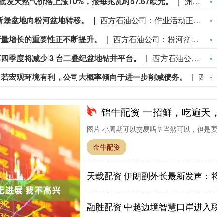
发天然气价格上涨10%，报每兆瓦时57.67欧元。
洲际交易所（ICE）数据显示，近月荷兰批发天然气价格上涨10%，报每兆瓦时57.67欧元。
斯堡盆地向粉河盆地转移。
西方石油公司：作业活动正从丹佛‑朱尔斯堡盆地向粉河盆地转移。
产量增长的重要性正不断提升。
西方石油公司：粉河盆地对其美国原油产量增长的重要性正不断提升。
四季度将减少 3 台二叠纪盆地钻井平台。
西方石油公司：受效率提升因素影响，第四季度将减少 3 台二叠纪盆地钻井平台。
：若宏观环境有利，公司大概率倾向于进一步削减债务。
西方石油首席财务官在电话会议上表示：若宏观环境有利，公司大概率倾向于进一步削减债务。
锦牛配资 一招鲜，吃遍天
图片 小周期可以交易吗？当然可以，但是要看
金牛配资