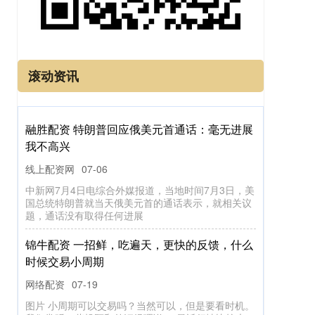
滚动资讯
融胜配资 特朗普回应俄美元首通话：毫无进展
我不高兴
线上配资网
07-06
中新网7月4日电综合外媒报道，当地时间7月3日，美
国总统特朗普就当天俄美元首的通话表示，就相关议
题，通话没有取得任何进展
锦牛配资 一招鲜，吃遍天，更快的反馈，什么
时候交易小周期
网络配资
07-19
图片 小周期可以交易吗？当然可以，但是要看时机。